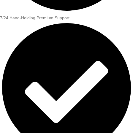
7/24 Hand-Holding Premium Support