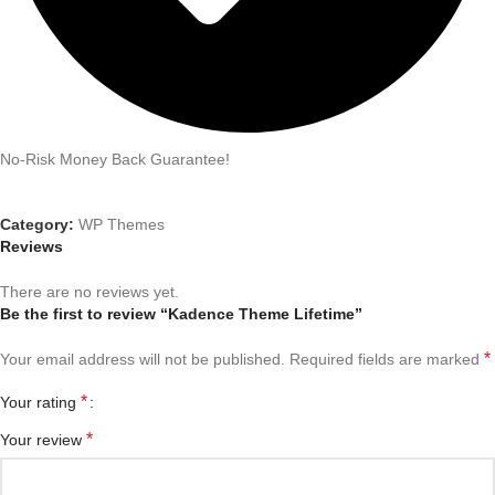
No-Risk Money Back Guarantee!
Category:
WP Themes
Reviews
There are no reviews yet.
Be the first to review “Kadence Theme Lifetime”
*
Your email address will not be published.
Required fields are marked
*
Your rating
*
Your review