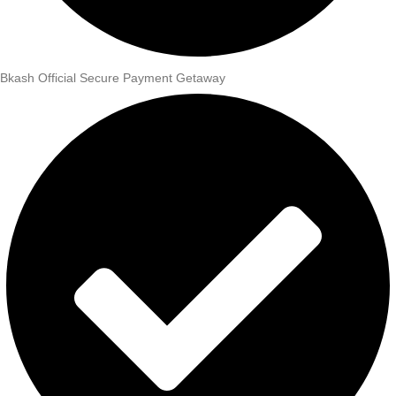
Bkash Official Secure Payment Getaway