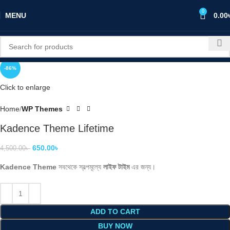
0
MENU
0.00
-86%
Click to enlarge
Home
WP Themes
Kadence Theme Lifetime
650.00
৳
4,500.00
৳
Kadence Theme
সবথেকে স্বল্পমূল্যে
লাইফ টাইম
এর জন্য।
ADD TO CART
BUY NOW